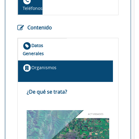
Teléfonos
Contenido
Datos
Generales
Organismos
¿De qué se trata?