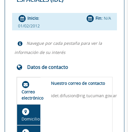
Inicio:
Fin:
N/A
01/02/2012
Navegue por cada pestaña para ver la
información de su interés
Datos de contacto
Nuestro correo de contacto
Correo
idet.difusion@rig.tucuman.gov.ar
electrónico
Domicilio