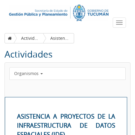
Despleg
navega
Actividades
Asistencia a proyectos de la Infraestructura de Datos Espaciales (IDE)
Actividades
Organismos
ASISTENCIA A PROYECTOS DE LA
INFRAESTRUCTURA DE DATOS
ESPACIALES (IDE)