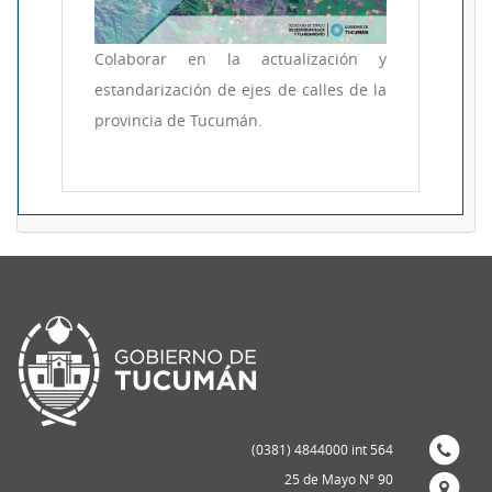
Colaborar en la actualización y
estandarización de ejes de calles de la
provincia de Tucumán.
(0381) 4844000 int 564
25 de Mayo N° 90