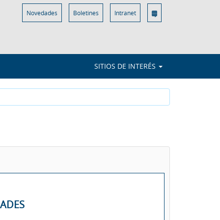
Novedades
Boletines
Intranet
SITIOS DE INTERÉS
DADES