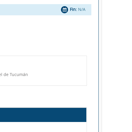
Fin:
N/A
uel de Tucumán