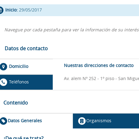
Inicio:
29/05/2017
Navegue por cada pestaña para ver la información de su interés
Datos de contacto
Nuestras direcciones de contacto
Domicilio
Av. alem Nº 252 - 1º piso - San Mig
Teléfonos
Contenido
Datos Generales
Organismos
¿De qué se trata?