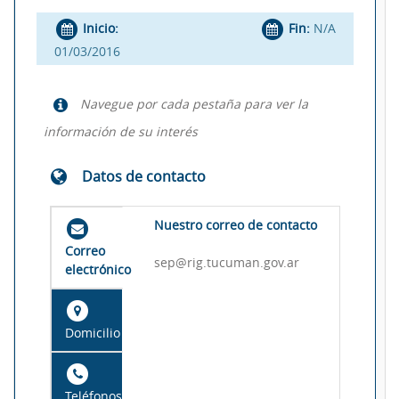
Inicio:
Fin:
N/A
01/03/2016
Navegue por cada pestaña para ver la
información de su interés
Datos de contacto
Nuestro correo de contacto
Correo
sep@rig.tucuman.gov.ar
electrónico
Domicilio
Teléfonos