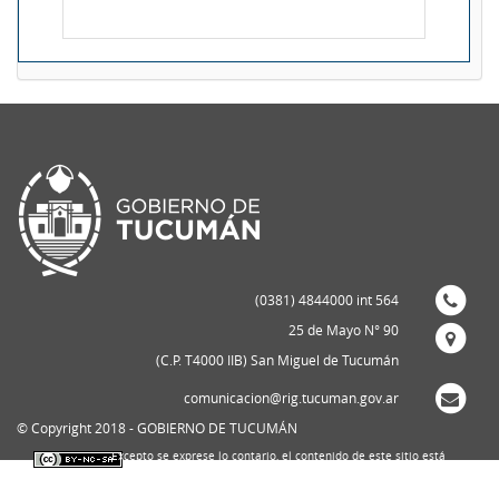
(0381) 4844000 int 564
25 de Mayo N° 90
(C.P. T4000 IIB) San Miguel de Tucumán
comunicacion@rig.tucuman.gov.ar
© Copyright 2018 - GOBIERNO DE TUCUMÁN
Excepto se exprese lo contario, el contenido de este sitio está
bajo una
licencia de Creative Commons Reconocimiento-NoComercial-