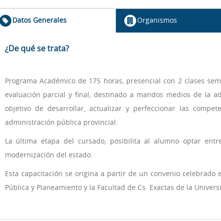
Datos Generales
Organismos
¿De qué se trata?
Programa Académico de 175 horas, presencial con 2 clases sema
evaluación parcial y final, destinado a mandos medios de la ad
objetivo de desarrollar, actualizar y perfeccionar las compet
administración pública provincial.
La última etapa del cursado, posibilita al alumno optar entr
modernización del estado.
Esta capacitación se origina a partir de un convenio celebrado 
Pública y Planeamiento y la Facultad de Cs. Exactas de la Univer