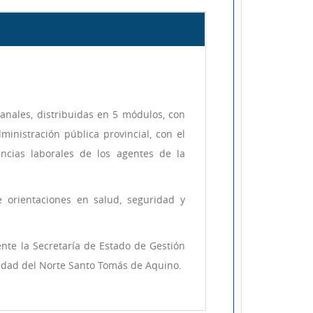
nales, distribuidas en 5 módulos, con
ministración pública provincial, con el
encias laborales de los agentes de la
e orientaciones en salud, seguridad y
ente la Secretaría de Estado de Gestión
sidad del Norte Santo Tomás de Aquino.