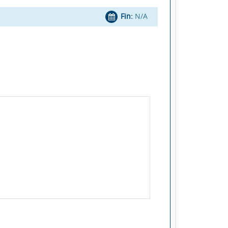
Fin:
N/A