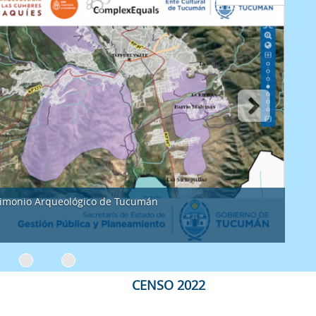
Siguie
blica del Patrimonio Arqueológico de Tucumán
CENSO 2022