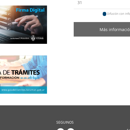
31
Difusión con Inf
Más informaci
SEGUINOS