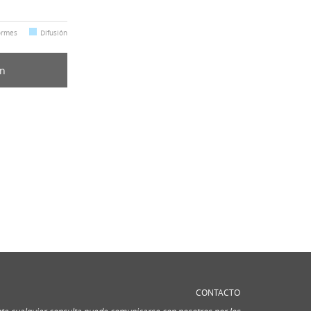
ormes
Difusión
ón
CONTACTO