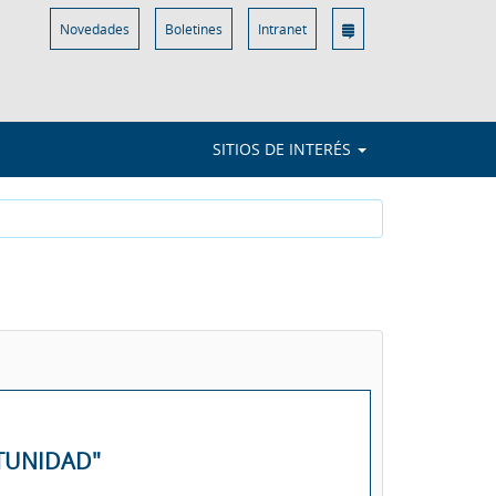
Novedades
Boletines
Intranet
SITIOS DE INTERÉS
TUNIDAD"