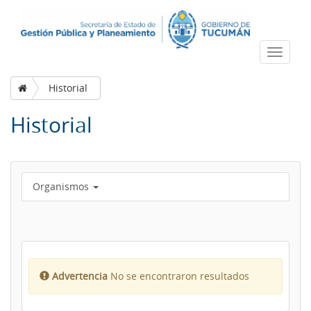
Despleg
navega
Historial
Historial
Organismos
Advertencia
No se encontraron resultados