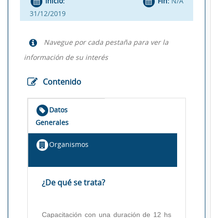
Inicio:
Fin:
N/A
31/12/2019
Navegue por cada pestaña para ver la
información de su interés
Contenido
Datos
Generales
Organismos
¿De qué se trata?
Capacitación con una duración de 12 hs