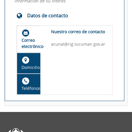
información de su interés
Datos de contacto
Nuestro correo de contacto
Correo
acunal@rig.tucuman.gov.ar
electrónico
Domicilio
Teléfonos