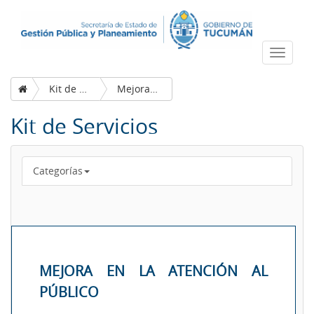
Despleg
navega
Kit de Servicios
Mejora en la atención al público
Kit de Servicios
Categorías
MEJORA EN LA ATENCIÓN AL
PÚBLICO