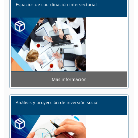
Espacios de coordinación intersectorial
Más información
Análisis y proyección de inversión social