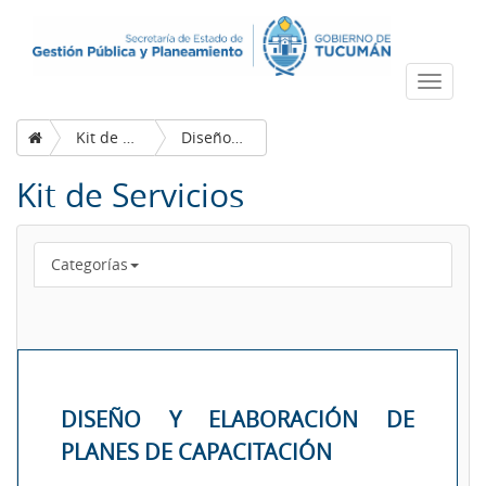
Despleg
navega
Kit de Servicios
Diseño y elaboración de planes de capacitación
Kit de Servicios
Categorías
DISEÑO Y ELABORACIÓN DE
PLANES DE CAPACITACIÓN