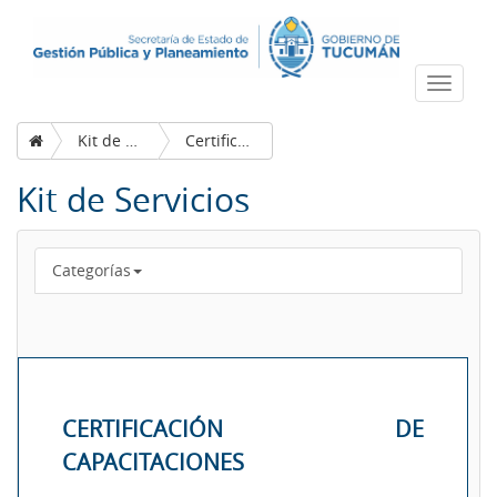
Despleg
navega
Kit de Servicios
Certificación de capacitaciones
Kit de Servicios
Categorías
CERTIFICACIÓN DE
CAPACITACIONES