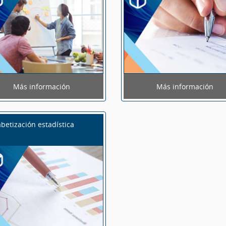
Más información
Más información
abetización estadística