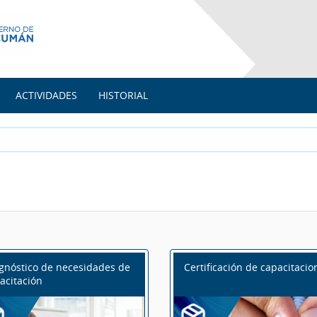
ACTIVIDADES
HISTORIAL
gnóstico de necesidades de
Certificación de capacitacio
acitación