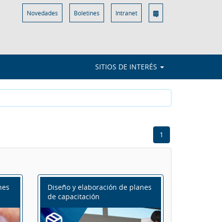
Novedades
Boletines
Intranet
SITIOS DE INTERÉS
1
nes
Diseño y elaboración de planes
de capacitación