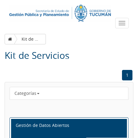
Despleg
navega
Kit de Servicios
Kit de Servicios
1
Categorías
Gestión de Datos Abiertos