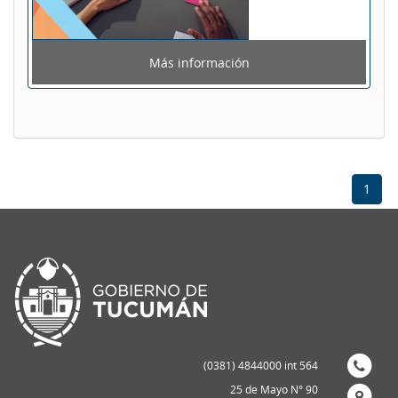
Más información
1
(0381) 4844000 int 564
25 de Mayo N° 90