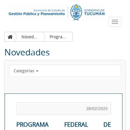
Despleg
navega
Novedades
Programa Federal de Formación
Novedades
Categorías
28/02/2025
PROGRAMA FEDERAL DE