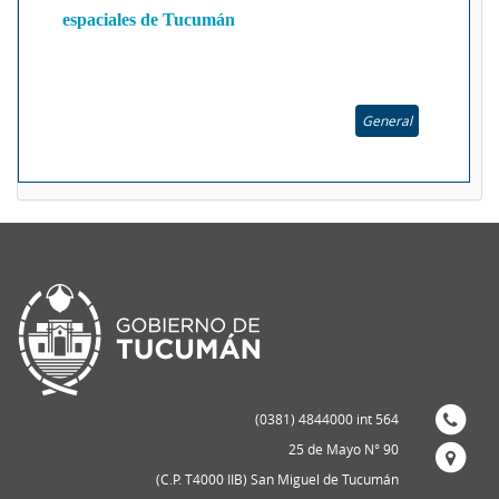
espaciales de Tucumán
General
(0381) 4844000 int 564
25 de Mayo N° 90
(C.P. T4000 IIB) San Miguel de Tucumán