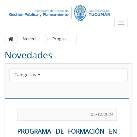
Despleg
navega
Novedades
Programa de Formación en Gestión Pública para el Desarrollo Provincial
Novedades
Categorías
05/12/2024
PROGRAMA DE FORMACIÓN EN